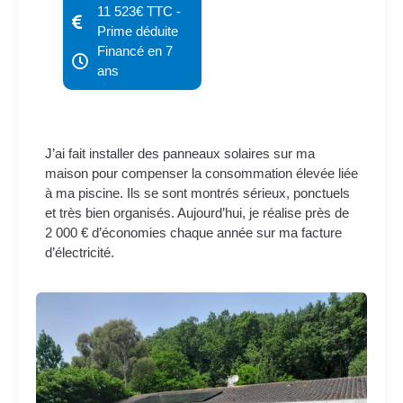
11 523€ TTC -
Prime déduite
Financé en 7
ans
J’ai fait installer des panneaux solaires sur ma
maison pour compenser la consommation élevée liée
à ma piscine. Ils se sont montrés sérieux, ponctuels
et très bien organisés. Aujourd’hui, je réalise près de
2 000 € d’économies chaque année sur ma facture
d’électricité.