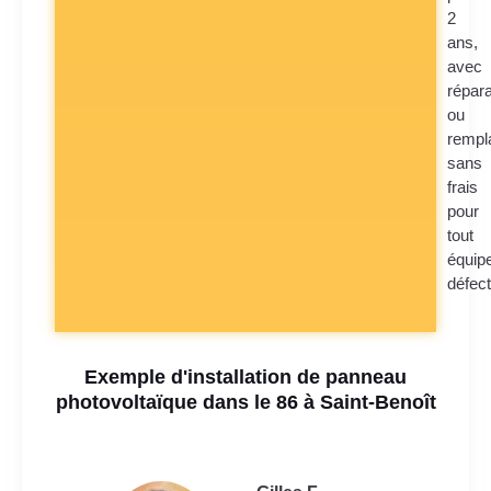
2
ans,
avec
répara
ou
rempl
sans
frais
pour
tout
équip
défec
Exemple d'installation de panneau
photovoltaïque dans le 86 à Saint-Benoît