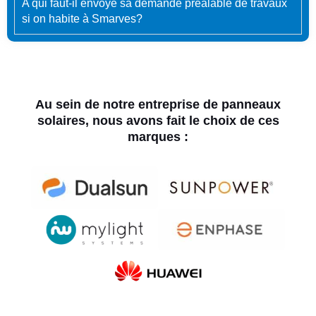
A qui faut-il envoyé sa demande préalable de travaux
si on habite à Smarves?
Au sein de notre entreprise de panneaux
solaires, nous avons fait le choix de ces
marques :