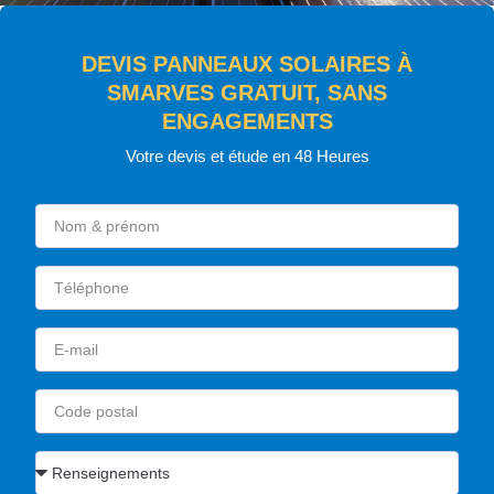
DEVIS PANNEAUX SOLAIRES À
SMARVES GRATUIT, SANS
ENGAGEMENTS
Votre devis et étude en 48 Heures