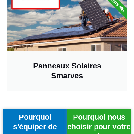
DEVIS 48H
Panneaux Solaires
Smarves
Pourquoi
Pourquoi nous
s'équiper de
choisir pour votre