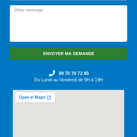
ENVOYER MA DEMANDE
09 70 70 72 85
Du Lundi au Vendredi de 9H à 19H