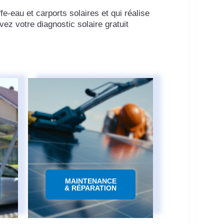
fe-eau et carports solaires et qui réalise
ez votre diagnostic solaire gratuit
MAINTENANCE
& RÉPARATION