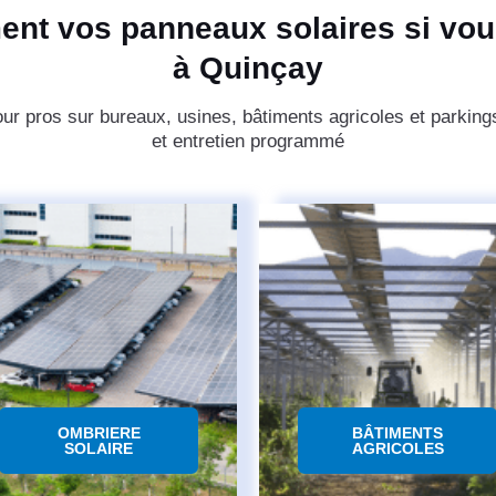
ent vos panneaux solaires si vou
à Quinçay
pour pros sur bureaux, usines, bâtiments agricoles et park
et entretien programmé
OMBRIERE
BÂTIMENTS
SOLAIRE
AGRICOLES