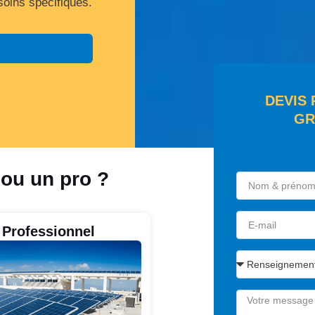
soins spécifiques.
DEVIS
GR
 ou un pro ?
Professionnel