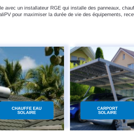
ble avec un installateur RGE qui installe des panneaux, chauf
aliPV pour maximiser la durée de vie des équipements, recev
CHAUFFE EAU
CARPORT
SOLAIRE
SOLAIRE