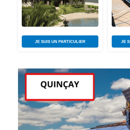
JE SUIS UN PARTICULIER
JE 