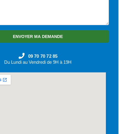
ENVOYER MA DEMANDE
09 70 70 72 85
Du Lundi au Vendredi de 9H à 19H