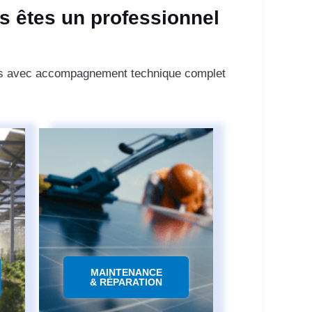
s êtes un professionnel
ings avec accompagnement technique complet
MAINTENANCE
& RÉPARATION