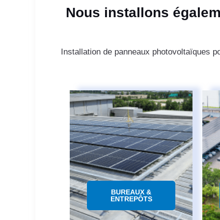
Nous installons égalem
Installation de panneaux photovoltaïques 
BUREAUX &
ENTREPÔTS