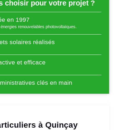
 choisir pour votre projet ?
éée en 1997
énergies renouvelables photovoltaïques.
ets solaires réalisés
ctive et efficace
inistratives clés en main
rticuliers à Quinçay