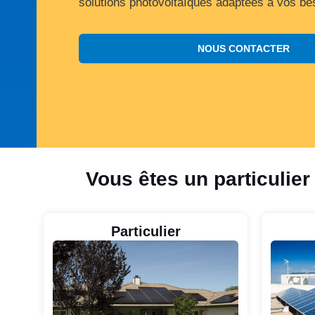
solutions photovoltaïques adaptées à vos be
NOUS CONTACTER
Vous êtes un particulier
Particulier