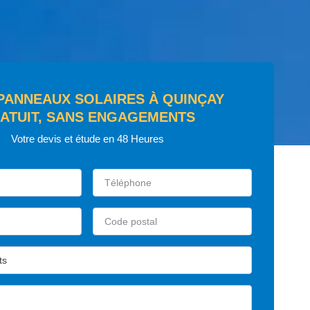
 PANNEAUX SOLAIRES À QUINÇAY
ATUIT, SANS ENGAGEMENTS
Votre devis et étude en 48 Heures