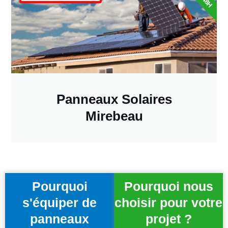
Panneaux Solaires
Mirebeau
Pourquoi
Pourquoi nous
s'équiper de
choisir pour votre
panneaux
projet ?