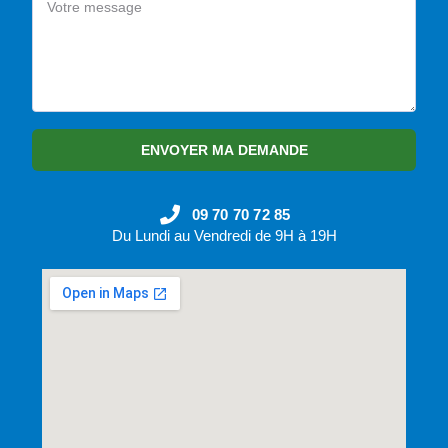
ENVOYER MA DEMANDE
09 70 70 72 85
Du Lundi au Vendredi de 9H à 19H