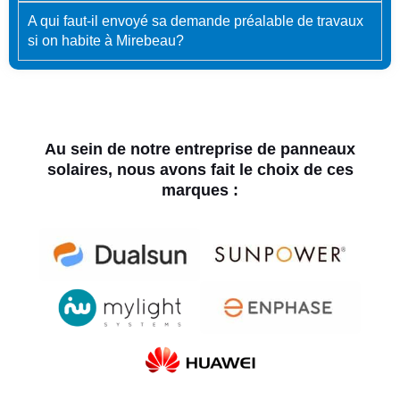
A qui faut-il envoyé sa demande préalable de travaux
si on habite à Mirebeau?
Au sein de notre entreprise de panneaux
solaires, nous avons fait le choix de ces
marques :