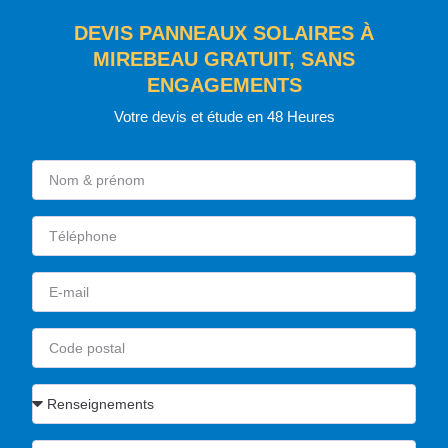
DEVIS PANNEAUX SOLAIRES À
MIREBEAU GRATUIT, SANS
ENGAGEMENTS
Votre devis et étude en 48 Heures