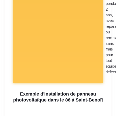
penda
2
ans,
avec
répara
ou
rempl
sans
frais
pour
tout
équip
défec
Exemple d'installation de panneau
photovoltaïque dans le 86 à Saint-Benoît